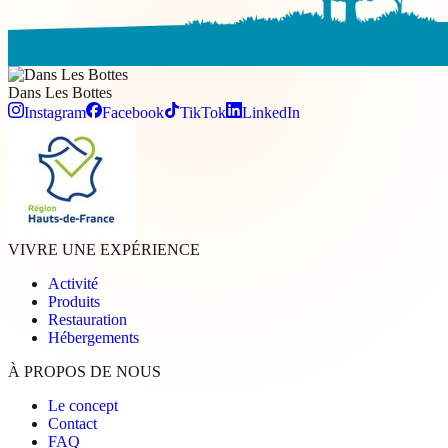
Dans Les
Bottes
Instagram
Facebook
TikTok
LinkedIn
VIVRE UNE EXPÉRIENCE
Activité
Produits
Restauration
Hébergements
À PROPOS DE NOUS
Le concept
Contact
FAQ