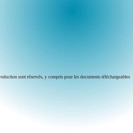
 reproduction sont réservés, y compris pour les documents téléchargeables