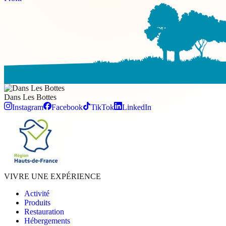
Dans Les
Bottes
Instagram
Facebook
TikTok
LinkedIn
VIVRE UNE EXPÉRIENCE
Activité
Produits
Restauration
Hébergements