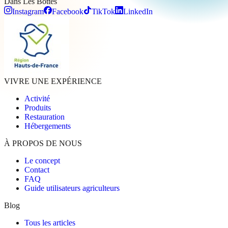
Dans Les
Bottes
Instagram
Facebook
TikTok
LinkedIn
VIVRE UNE EXPÉRIENCE
Activité
Produits
Restauration
Hébergements
À PROPOS DE NOUS
Le concept
Contact
FAQ
Guide utilisateurs agriculteurs
Blog
Tous les articles