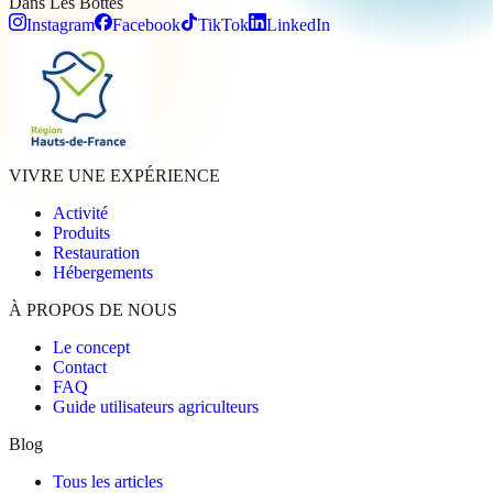
Dans Les
Bottes
Instagram
Facebook
TikTok
LinkedIn
VIVRE UNE EXPÉRIENCE
Activité
Produits
Restauration
Hébergements
À PROPOS DE NOUS
Le concept
Contact
FAQ
Guide utilisateurs agriculteurs
Blog
Tous les articles