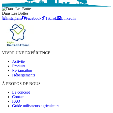
Dans Les
Bottes
Instagram
Facebook
TikTok
LinkedIn
VIVRE UNE EXPÉRIENCE
Activité
Produits
Restauration
Hébergements
À PROPOS DE NOUS
Le concept
Contact
FAQ
Guide utilisateurs agriculteurs